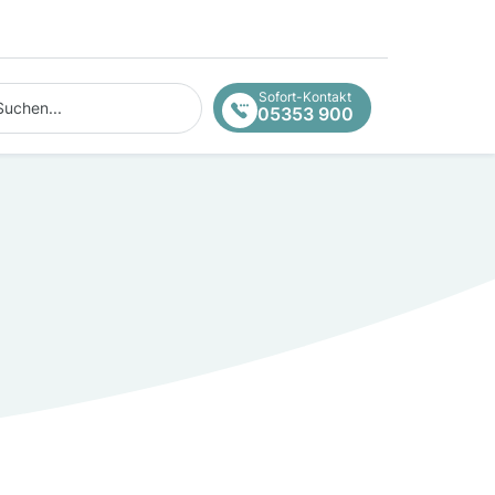
hen...
Sofort-Kontakt
05353 900