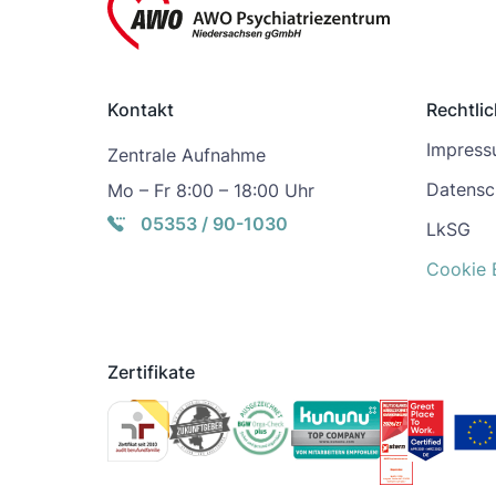
Kontakt
Rechtli
Impres
Zentrale Aufnahme
Datensc
Mo – Fr 8:00 – 18:00 Uhr
05353 / 90-1030
LkSG
Cookie 
Zertifikate