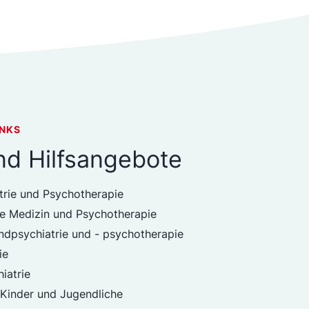
INKS
und Hilfsangebote
trie und Psychotherapie
e Medizin und Psychotherapie
ndpsychiatrie und - psychotherapie
ie
iatrie
 Kinder und Jugendliche