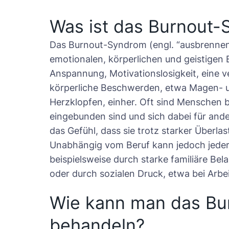
Was ist das Burnout
Das Burnout-Syndrom (engl. “ausbrennen”
emotionalen, körperlichen und geistigen
Anspannung, Motivationslosigkeit, eine v
körperliche Beschwerden, etwa Magen-
Herzklopfen, einher. Oft sind Menschen be
eingebunden sind und sich dabei für ande
das Gefühl, dass sie trotz starker Überla
Unabhängig vom Beruf kann jedoch jede
beispielsweise durch starke familiäre Be
oder durch sozialen Druck, etwa bei Arbe
Wie kann man das Bu
behandeln?