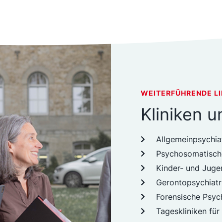
WEITERFÜHRENDE L
Kliniken 
Allgemeinpsychia
Psychosomatisch
Kinder- und Juge
Gerontopsychiatr
Forensische Psych
Tageskliniken für