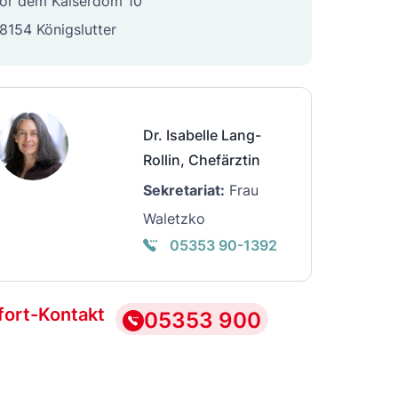
or dem Kaiserdom 10
8154 Königslutter
Dr. Isabelle Lang-
Rollin, Chefärztin
Sekretariat:
Frau
Waletzko
05353 90-1392
fort-Kontakt
05353 900