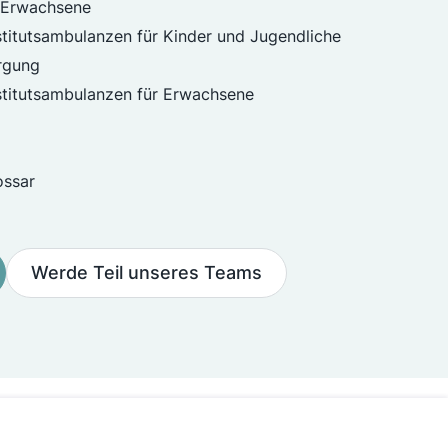
r Erwachsene
stitutsambulanzen für Kinder und Jugendliche
rgung
nstitutsambulanzen für Erwachsene
ossar
Werde Teil unseres Teams