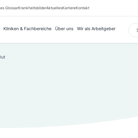
es Glossar
Krankheitsbilder
Aktuelles
Karriere
Kontakt
Suc
Kliniken & Fachbereiche
Über uns
Wir als Arbeitgeber
Out