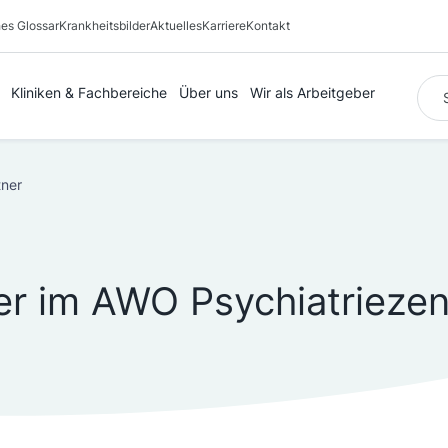
es Glossar
Krankheitsbilder
Aktuelles
Karriere
Kontakt
Suc
Kliniken & Fachbereiche
Über uns
Wir als Arbeitgeber
ner
er im AWO Psychiatrieze