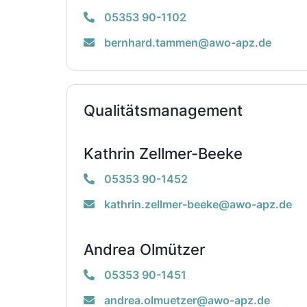
05353 90-1102
bernhard.tammen@awo-apz.de
Qualitätsmanagement
Kathrin Zellmer-Beeke
05353 90-1452
kathrin.zellmer-beeke@awo-apz.de
Andrea Olmützer
05353 90-1451
andrea.olmuetzer@awo-apz.de