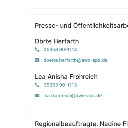
Presse- und Öffentlichkeitsarbe
Dörte Herfarth
05353 90-1114
doerte.herfarth@awo-apz.de
Lea Anisha Frohreich
05353 90-1113
lea.frohreich@awo-apz.de
Regionalbeauftragte: Nadine F