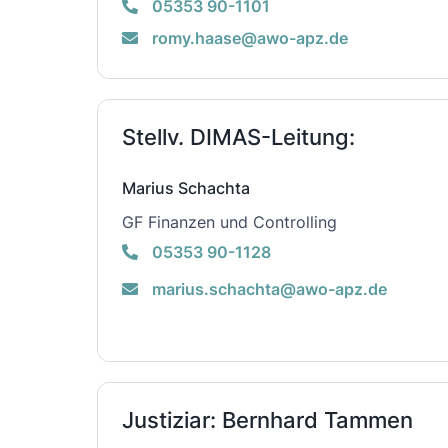
05353 90-1101
romy.haase@awo-apz.de
Stellv. DIMAS-Leitung:
Marius Schachta
GF Finanzen und Controlling
05353 90-1128
marius.schachta@awo-apz.de
Justiziar: Bernhard Tammen