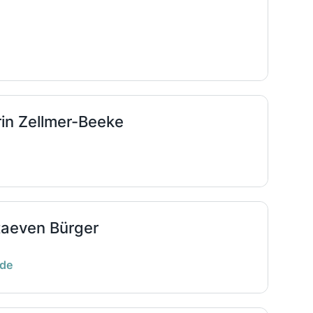
in Zellmer-Beeke
taeven Bürger
.de