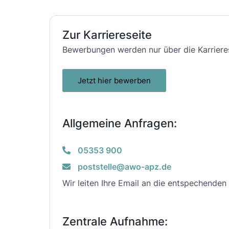
Zur Karriereseite
Bewerbungen werden nur über die Karrier
Jetzt hier bewerben
Allgemeine Anfragen:
05353 900
poststelle@awo-apz.de
Wir leiten Ihre Email an die entspechenden
Zentrale Aufnahme: