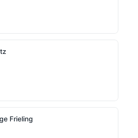
tz
lge Frieling