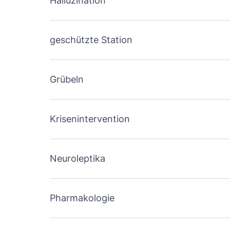
Halluzination
geschützte Station
Grübeln
Krisenintervention
Neuroleptika
Pharmakologie