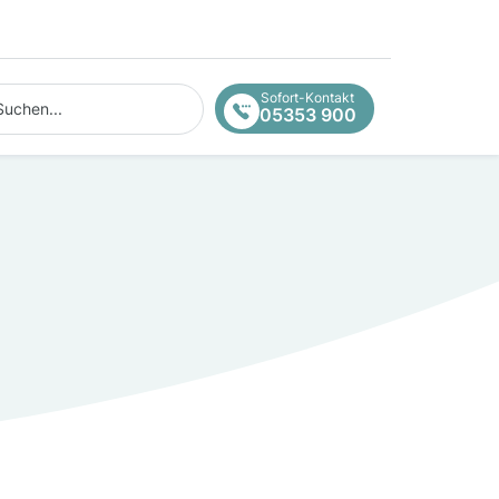
hen...
Sofort-Kontakt
05353 900