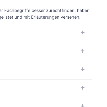
der Fachbegriffe besser zurechtfinden, haben
gelistet und mit Erläuterungen versehen.