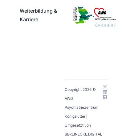
Weiterbildung &
Karriere
Copyright 2026 ©
AWO
Psychiatriezentrum
Königslutter |
Umgesetzt von
BERLINECKE.DIGITAL