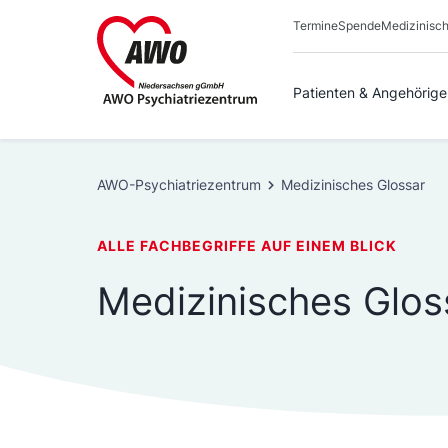
Zum
Termine
Spende
Medizinisch
Inhalt
springen
Patienten & Angehörige
AWO-Psychiatriezentrum
Medizinisches Glossar
ALLE FACHBEGRIFFE AUF EINEM BLICK
Medizinisches Glos