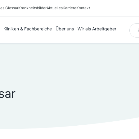
es Glossar
Krankheitsbilder
Aktuelles
Karriere
Kontakt
Suc
Kliniken & Fachbereiche
Über uns
Wir als Arbeitgeber
sar