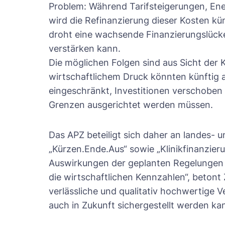
Problem: Während Tarifsteigerungen, Ene
wird die Refinanzierung dieser Kosten kü
droht eine wachsende Finanzierungslücke,
verstärken kann.
Die möglichen Folgen sind aus Sicht de
wirtschaftlichem Druck könnten künftig
eingeschränkt, Investitionen verschoben 
Grenzen ausgerichtet werden müssen.
Das APZ beteiligt sich daher an landes- u
„Kürzen.Ende.Aus“ sowie „Klinikfinanzieru
Auswirkungen der geplanten Regelungen
die wirtschaftlichen Kennzahlen“, betont 
verlässliche und qualitativ hochwertige 
auch in Zukunft sichergestellt werden ka