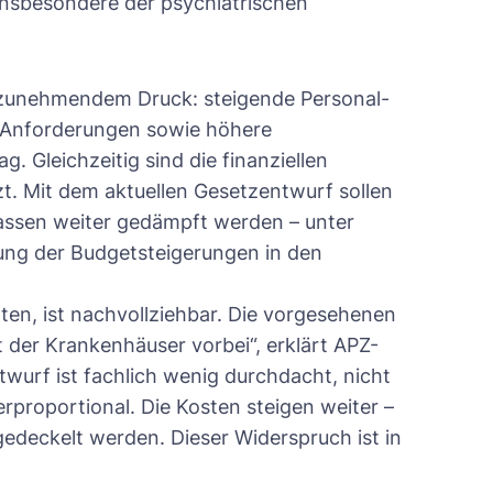
 insbesondere der psychiatrischen
 zunehmendem Druck: steigende Personal-
 Anforderungen sowie höhere
. Gleichzeitig sind die finanziellen
zt. Mit dem aktuellen Gesetzentwurf sollen
assen weiter gedämpft werden – unter
ung der Budgetsteigerungen in den
alten, ist nachvollziehbar. Die vorgesehenen
der Krankenhäuser vorbei“, erklärt APZ-
wurf ist fachlich wenig durchdacht, nicht
rproportional. Die Kosten steigen weiter –
 gedeckelt werden. Dieser Widerspruch ist in