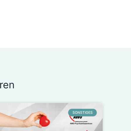
ren
SONSTIGES