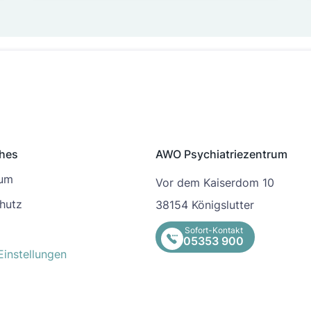
ches
AWO Psychiatriezentrum
sum
Vor dem Kaiserdom 10
hutz
38154 Königslutter
Sofort-Kontakt
05353 900
Einstellungen