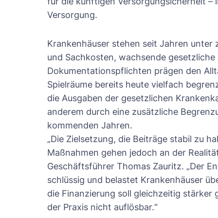
für die künftigen Versorgungsicherheit –
Versorgung.
Krankenhäuser stehen seit Jahren unter
und Sachkosten, wachsende gesetzliche
Dokumentationspflichten prägen den Alltag
Spielräume bereits heute vielfach begren
die Ausgaben der gesetzlichen Krankenk
anderem durch eine zusätzliche Begrenz
kommenden Jahren.
„Die Zielsetzung, die Beiträge stabil zu h
Maßnahmen gehen jedoch an der Realität 
Geschäftsführer Thomas Zauritz. „Der Ent
schlüssig und belastet Krankenhäuser übe
die Finanzierung soll gleichzeitig stärker
der Praxis nicht auflösbar.“