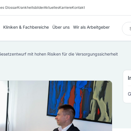
es Glossar
Krankheitsbilder
Aktuelles
Karriere
Kontakt
Suc
Kliniken & Fachbereiche
Über uns
Wir als Arbeitgeber
Gesetzentwurf mit hohen Risiken für die Versorgungssicherheit
I
G