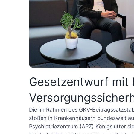
Gesetzentwurf mit h
Versorgungssicherh
Die im Rahmen des GKV-Beitragssatzstab
stoßen in Krankenhäusern bundesweit au
Psychiatriezentrum (APZ) Königslutter si